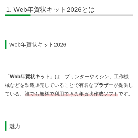
Web年賀状キット2026とは
Web年賀状キット2026
「
Web年賀状キット
」は、プリンターやミシン、工作機
械などを製造販売していることで有名な
ブラザー
が提供し
ている、
誰でも無料で利用できる年賀状作成ソフト
です。
魅力