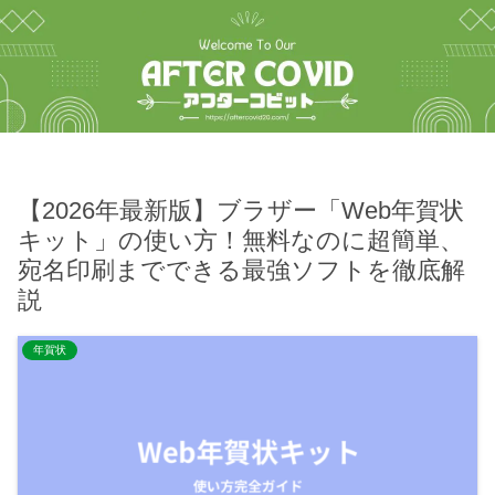
【2026年最新版】ブラザー「Web年賀状
キット」の使い方！無料なのに超簡単、
宛名印刷までできる最強ソフトを徹底解
説
年賀状