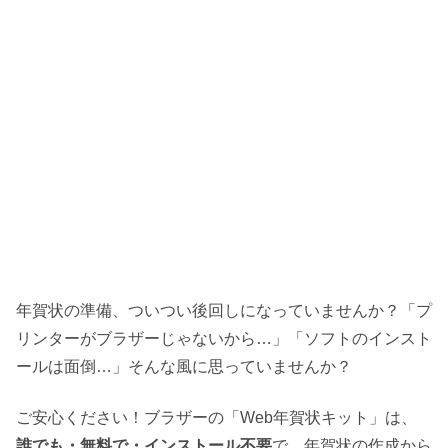
年賀状の準備、ついつい後回しになっていませんか？「プ
リンターがブラザーじゃないから…」「ソフトのインスト
ールは面倒…」そんな風に思っていませんか？
ご安心ください！ブラザーの「Web年賀状キット」は、
誰でも・無料で・インストール不要
で、年賀状の作成から