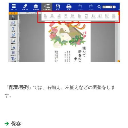
「
配置/整列
」では、右揃え、左揃えなどの調整をしま
す。
保存