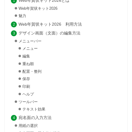
Web年賀状キット2026とは
Web年賀状キット2026
魅力
Web年賀状キット2026 利用方法
デザイン画面（文面）の編集方法
メニューバー
メニュー
編集
重ね順
配置・整列
保存
印刷
ヘルプ
ツールバー
テキスト効果
宛名面の入力方法
用紙の選択