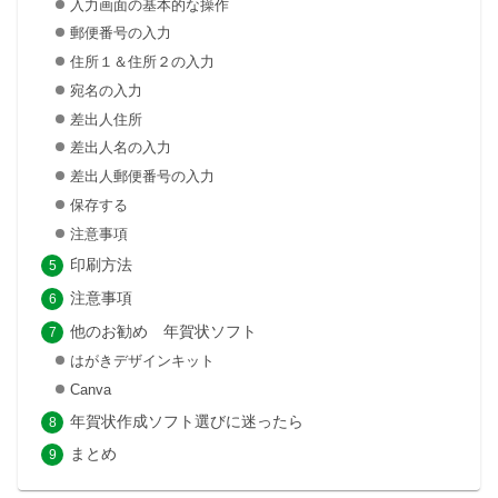
入力画面の基本的な操作
郵便番号の入力
住所１＆住所２の入力
宛名の入力
差出人住所
差出人名の入力
差出人郵便番号の入力
保存する
注意事項
印刷方法
注意事項
他のお勧め 年賀状ソフト
はがきデザインキット
Canva
年賀状作成ソフト選びに迷ったら
まとめ