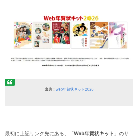
出典：
web年賀状キット2026
最初に上記リンク先にある、「
Web年賀状キット
」のサ