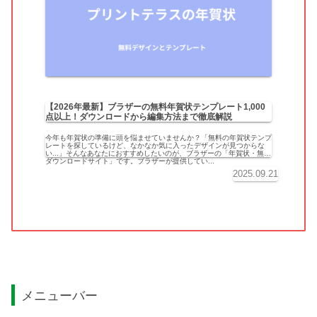
【2026年最新】ブラザーの無料年賀状テンプレート1,000
点以上！ダウンロードから編集方法まで徹底解説
今年も年賀状の準備に頭を悩ませていませんか？「無料の年賀状テンプ
レートを探しているけど、なかなか気に入ったデザインが見つからな
い...」そんなあなたにおすすめしたいのが、ブラザーの「年賀状・無料
ダウンロードサイト」です。ブラザーが提供してい...
2025.09.21
メニューバー