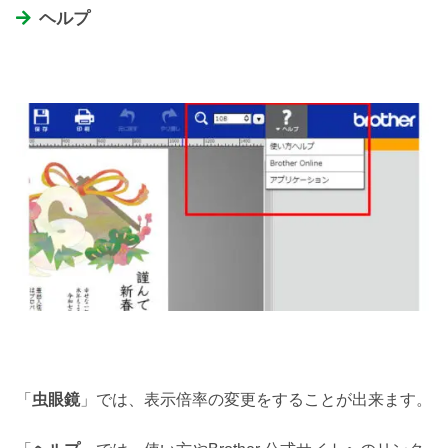
ヘルプ
「
虫眼鏡
」では、表示倍率の変更をすることが出来ます。