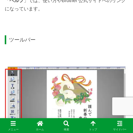
「
ヘルプ
」では、使い方やBrother 公式サイトへのリンク
になっています。
ツールバー
メニュー
ホーム
検索
トップ
サイドバー