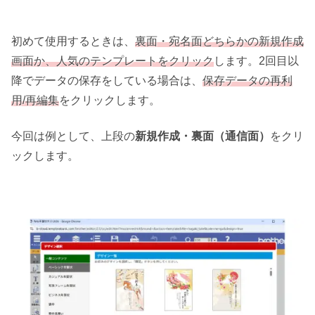
初めて使用するときは、
裏面・宛名面どちらかの新規作成
画面か、人気のテンプレートをクリック
します。2回目以
降でデータの保存をしている場合は、
保存データの再利
用/再編集
をクリックします。
今回は例として、上段の
新規作成・裏面（通信面）
をクリ
ックします。