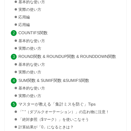
基本的な使い方
実際の使い方
応用編
応用編
COUNTIFS関数
基本的な使い方
実際の使い方
ROUND関数 & ROUNDUP関数 & ROUNDDOWN関数
基本的な使い方
実際の使い方
SUM関数 & SUMIF関数 &SUMIFS関数
基本的な使い方
実際の使い方
マスターが教える「集計ミスを防ぐ」Tips
「” “（ダブルクオーテーション）」の忘れ物に注意！
「絶対参照（$マーク）」を使いこなそう
計算結果が「0」になるときは？