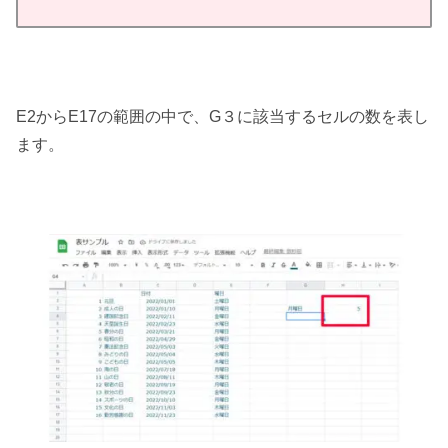
E2からE17の範囲の中で、G３に該当するセルの数を表し
ます。