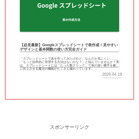
【必見最新】Googleスプレッドシートで表作成！見やすい
デザインと基本関数の使い方完全ガイド
「スプレッドシートで表を作ってみたけれど、なんだか見にくい……」
「もっと効率的に管理する方法はないかな？」と悩んでいませんか？実
は、スプレッドシートには「たった数クリック」で表の使い勝手を劇的
に向上させる魔法の機能がたくさん備わっています。...
2026.04.19
スポンサーリンク