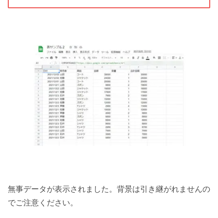
無事データが表示されました。背景は引き継がれませんの
でご注意ください。