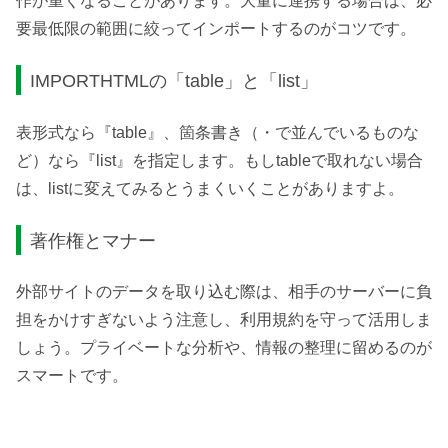
作が重くなることがあります。大量に連携する場合は、必
要最低限の範囲に絞ってインポートするのがコツです。
IMPORTHTMLの「table」と「list」
表形式なら『table』、箇条書き（・で並んでいるものな
ど）なら『list』を指定します。もしtableで取れない場合
は、listに変えてみるとうまくいくことがありますよ。
著作権とマナー
外部サイトのデータを取り込む際は、相手のサーバーに負
担をかけすぎないよう注意し、利用規約を守って活用しま
しょう。プライベートな分析や、情報の整理に留めるのが
スマートです。