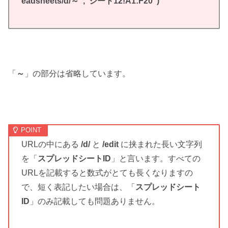
eadsheets/d/～”,”シート12!A1:F20″)
「
～
」の部分は省略しています。
URLの中にある
/d/
と
/edit
に挟まれた長い文字列
を「
スプレッドシートID
」と言います。すべての
URLを記載すると数式がとても長くなりますの
で、短く表記したい場合は、「
スプレッドシート
ID
」のみ記載しても問題ありません。