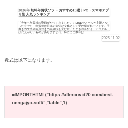
2026年 無料年賀状ソフト おすすめ15選｜PC・スマホアプ
リ別 人気ランキング
「今年も年賀状の季節がやってきました。」LINEやメールが主流とな
った今でも、年賀状は日本の大切な文化として受け継がれています。手
書きの文字や写真付きの年賀状を受け取ったときの喜びは、デジタルで
は代えがたいものがありますよね。特にここ数年は...
2025.11.02
数式は以下になります。
=IMPORTHTML(“https://aftercovid20.com/best-
nengajyo-soft/”,”table”,1)