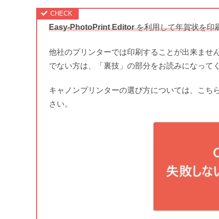
Easy-PhotoPrint Editor
を利用して年賀状を印刷
他社のプリンターでは印刷することが出来ませ
でない方は、「裏技」の部分をお読みになって
キャノンプリンターの選び方については、こち
さい。