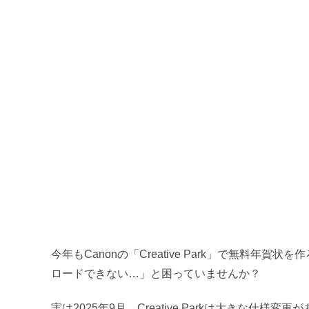
今年もCanonの「Creative Park」で無料年
ロードできない…」と困っていませんか？
実は2025年9月、Creative Parkは大きな