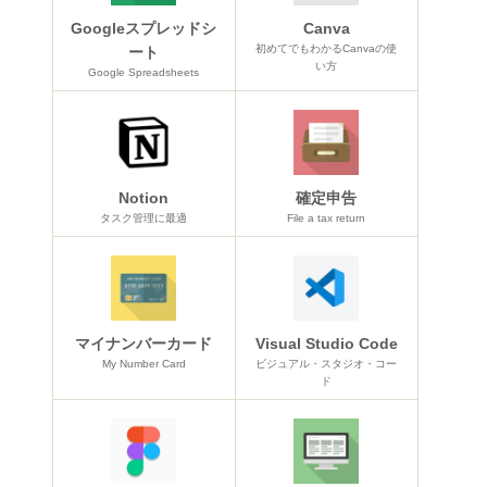
Googleスプレッドシ
Canva
初めてでもわかるCanvaの使
ート
い方
Google Spreadsheets
Notion
確定申告
タスク管理に最適
File a tax return
マイナンバーカード
Visual Studio Code
My Number Card
ビジュアル・スタジオ・コー
ド