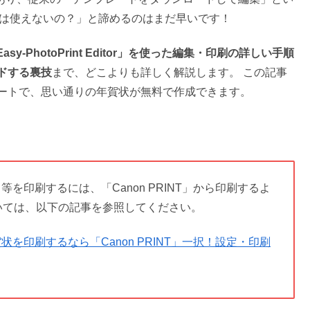
年は使えないの？」と諦めるのはまだ早いです！
Easy-PhotoPrint Editor」を使った編集・印刷の詳しい手順
ドする裏技
まで、どこよりも詳しく解説します。 この記事
テンプレートで、思い通りの年賀状が無料で作成できます。
レート等を印刷するには、「Canon PRINT」から印刷するよ
いては、以下の記事を参照してください。
で年賀状を印刷するなら「Canon PRINT」一択！設定・印刷