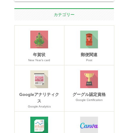
カテゴリー
年賀状
郵便関連
New Year’s card
Post
Googleアナリティク
グーグル認定資格
Google Certification
ス
Google Analytics