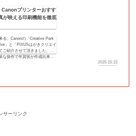
状】Canonプリンターおすす
真が映える印刷機能を徹底
anonの「Creative Park
t Editor」と「PIXUSはがきクリエイ
てご紹介させて頂きました。豊
な操作で年賀状が作成出来...
2025.10.15
ンサーリンク