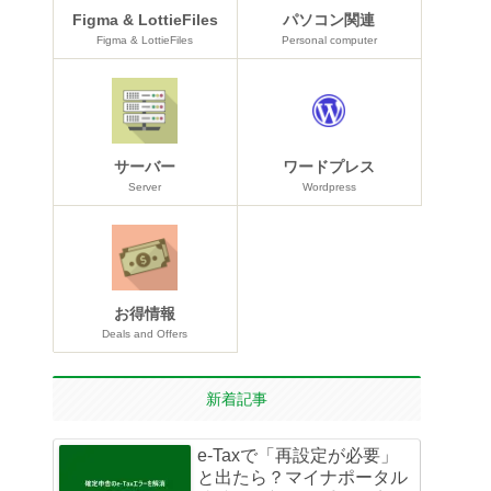
Figma & LottieFiles
パソコン関連
Figma & LottieFiles
Personal computer
サーバー
ワードプレス
Server
Wordpress
お得情報
Deals and Offers
新着記事
e-Taxで「再設定が必要」
と出たら？マイナポータル