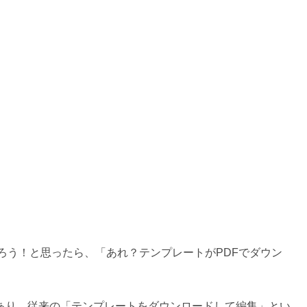
賀状を作ろう！と思ったら、「あれ？テンプレートがPDFでダウン
仕様変更があり、従来の「テンプレートをダウンロードして編集」とい