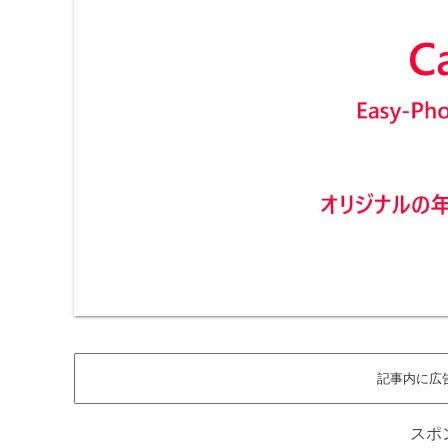
記事内に広
スポ