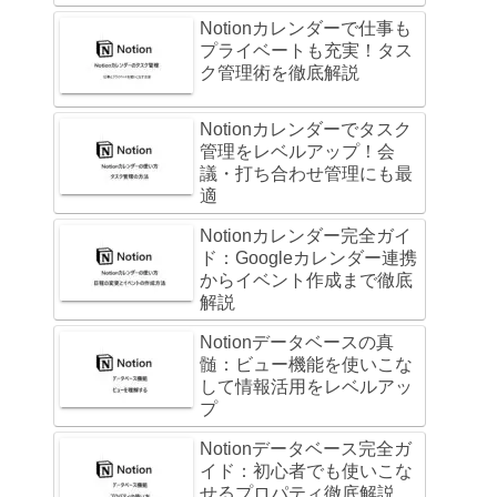
Notionカレンダーで仕事も
プライベートも充実！タス
ク管理術を徹底解説
Notionカレンダーでタスク
管理をレベルアップ！会
議・打ち合わせ管理にも最
適
Notionカレンダー完全ガイ
ド：Googleカレンダー連携
からイベント作成まで徹底
解説
Notionデータベースの真
髄：ビュー機能を使いこな
して情報活用をレベルアッ
プ
Notionデータベース完全ガ
イド：初心者でも使いこな
せるプロパティ徹底解説