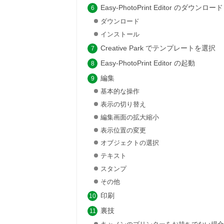
Easy-PhotoPrint Editor のダウ
ダウンロード
インストール
Creative Park でテンプレートを選択
Easy-PhotoPrint Editor の起動
編集
基本的な操作
表示の切り替え
編集画面の拡大縮小
表示位置の変更
オブジェクトの選択
テキスト
スタンプ
その他
印刷
裏技