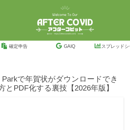
確定申告
GAIQ
スプレッドシ
ive Parkで年賀状がダウンロードでき
方とPDF化する裏技【2026年版】