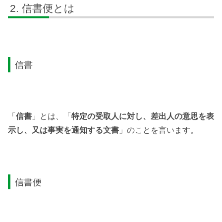
信書便とは
信書
「
信書
」とは、「
特定の受取人に対し、差出人の意思を表
示し、又は事実を通知する文書
」のことを言います。
信書便