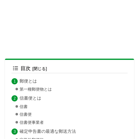
目次
郵便とは
第一種郵便物とは
信書便とは
信書
信書便
信書便事業者
確定申告書の最適な郵送方法