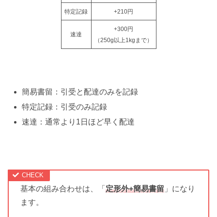
特定記録
+210円
+300円
速達
（250g以上1kgまで）
簡易書留：引受と配達のみを記録
特定記録：引受のみ記録
速達：通常より1日ほど早く配達
基本の組み合わせは、「
定形外+簡易
書留
」になり
ます。