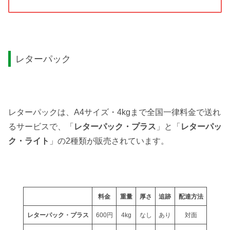
レターパック
レターパックは、A4サイズ・4kgまで全国一律料金で送れ
るサービスで、「
レターパック・プラス
」と「
レターパッ
ク・ライト
」の2種類が販売されています。
料金
重量
厚さ
追跡
配達方法
レターパック・プラス
600円
4kg
なし
あり
対面