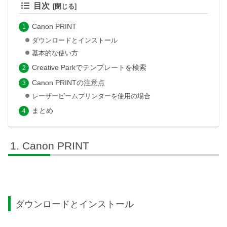
目次
Canon PRINT
ダウンロードとインストール
基本的な使い方
Creative Parkでテンプレートを検索
Canon PRINTの注意点
レーザービームプリンターを使用の場合
まとめ
Canon PRINT
ダウンロードとインストール