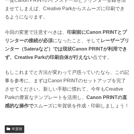
一度Canon PRINTのインストールとプリンター登録を済
ませてしまえば、Creative Parkからスムーズに印刷でき
るようになります。
今回の変更で注意すべきは、
印刷前にCanon PRINTとプ
リンターの接続が必須
になったこと、そして
レーザープリ
ンター（Sateraなど）では現状Canon PRINTが利用でき
ず、Creative Parkの印刷自体が行えない
点です。
もしこれまでと方法が変わって戸惑っていたなら、この記
事を参考に、まずはCanon PRINTのセットアップを完了
させてください。新しい手順に慣れて、今年もCreative
Parkの豊富なテンプレートを活用し、
Canon PRINTの直
感的な操作で
スムーズに年賀状を作成・印刷しましょう！
年賀状