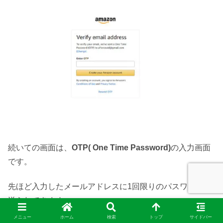
続いての画面は、
OTP( One Time Password)
の入力画面
です。
先ほど入力したメールアドレスに1回限りのパスワードが
送られてきます。
メニュー
ホーム
検索
トップ
サイドバー