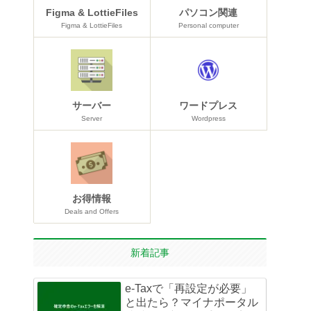
Figma & LottieFiles
パソコン関連
Figma & LottieFiles
Personal computer
サーバー
ワードプレス
Server
Wordpress
お得情報
Deals and Offers
新着記事
e-Taxで「再設定が必要」
と出たら？マイナポータル