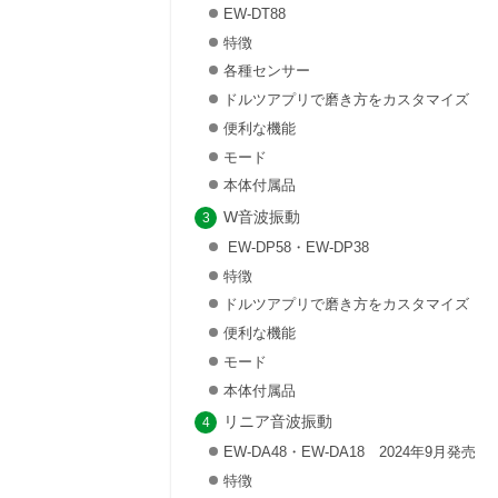
EW-DT88
特徴
各種センサー
ドルツアプリで磨き方をカスタマイズ
便利な機能
モード
本体付属品
W音波振動
EW-DP58・EW-DP38
特徴
ドルツアプリで磨き方をカスタマイズ
便利な機能
モード
本体付属品
リニア音波振動
EW-DA48・EW-DA18 2024年9月発売
特徴