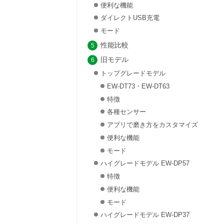
便利な機能
ダイレクトUSB充電
モード
性能比較
旧モデル
トップグレードモデル
EW-DT73・EW-DT63
特徴
各種センサー
アプリで磨き方をカスタマイズ
便利な機能
モード
ハイグレードモデル EW-DP57
特徴
便利な機能
モード
ハイグレードモデル EW-DP37