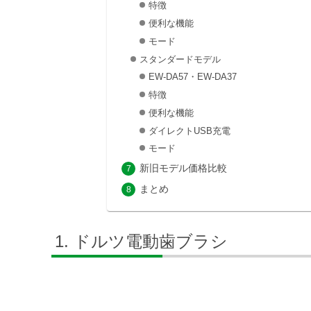
特徴
便利な機能
モード
スタンダードモデル
EW-DA57・EW-DA37
特徴
便利な機能
ダイレクトUSB充電
モード
新旧モデル価格比較
まとめ
ドルツ電動歯ブラシ