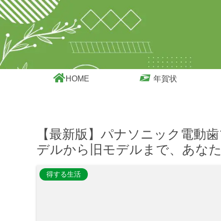
HOME
年賀状
【最新版】パナソニック電動歯
デルから旧モデルまで、あな
得する生活