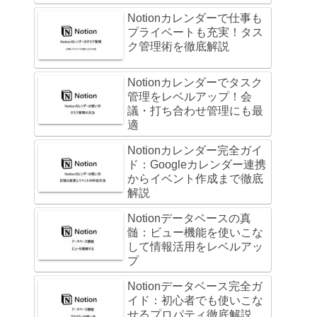
Notionカレンダーで仕事も
プライベートも充実！タス
ク管理術を徹底解説
Notionカレンダーでタスク
管理をレベルアップ！会
議・打ち合わせ管理にも最
適
Notionカレンダー完全ガイ
ド：Googleカレンダー連携
からイベント作成まで徹底
解説
Notionデータベースの真
髄：ビュー機能を使いこな
して情報活用をレベルアッ
プ
Notionデータベース完全ガ
イド：初心者でも使いこな
せるプロパティ徹底解説