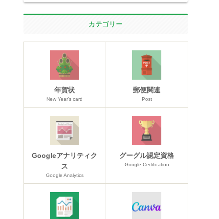
カテゴリー
年賀状
郵便関連
New Year’s card
Post
Googleアナリティク
グーグル認定資格
Google Certification
ス
Google Analytics