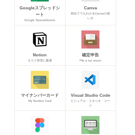
Googleスプレッドシ
Canva
初めてでもわかるCanvaの使
ート
い方
Google Spreadsheets
Notion
確定申告
タスク管理に最適
File a tax return
マイナンバーカード
Visual Studio Code
My Number Card
ビジュアル・スタジオ・コー
ド