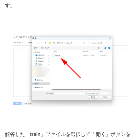
す。
解答した「
train
」ファイルを選択して「
開く
」ボタンを