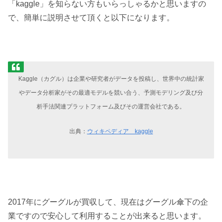
「kaggle」を知らない方もいらっしゃるかと思いますの
で、簡単に説明させて頂くと以下になります。
Kaggle（カグル）は企業や研究者がデータを投稿し、世界中の統計家
やデータ分析家がその最適モデルを競い合う、予測モデリング及び分
析手法関連プラットフォーム及びその運営会社である。
出典：
ウィキペディア kaggle
2017年にグーグルが買収して、現在はグーグル傘下の企
業ですので安心して利用することが出来ると思います。